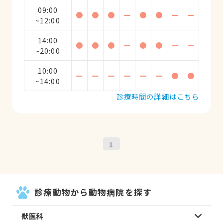
09:00
●
●
●
ー
●
●
ー
ー
~12:00
14:00
●
●
●
ー
●
●
ー
ー
~20:00
10:00
ー
ー
ー
ー
ー
ー
●
●
~14:00
診療時間の詳細はこちら
1
診療動物から動物病院を探す
獣医科