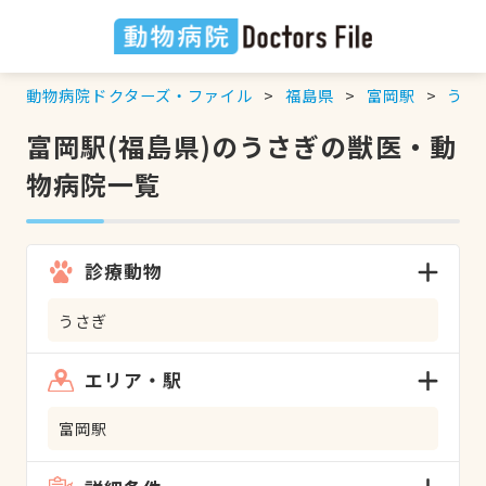
動物病院ドクターズ・ファイル
福島県
富岡駅
うさ
富岡駅(福島県)のうさぎの獣医・動
物病院一覧
診療動物
うさぎ
エリア・駅
富岡駅