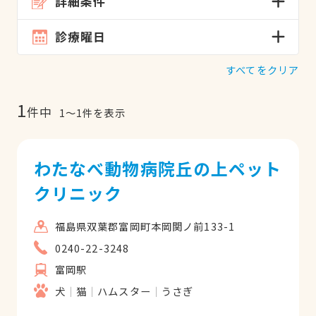
詳細条件
診療曜日
すべてをクリア
1
件中
1
〜
1
件を表示
わたなべ動物病院丘の上ペット
クリニック
福島県双葉郡富岡町本岡関ノ前133-1
0240-22-3248
富岡駅
犬
猫
ハムスター
うさぎ