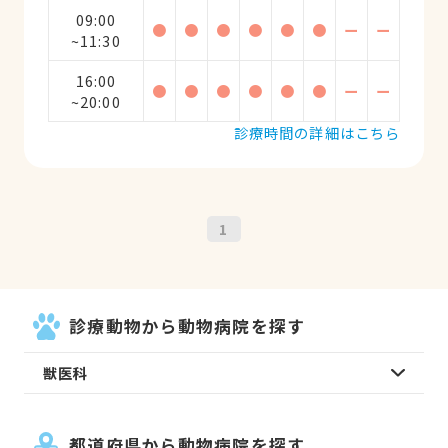
09:00
●
●
●
●
●
●
ー
ー
~11:30
16:00
●
●
●
●
●
●
ー
ー
~20:00
診療時間の詳細はこちら
1
診療動物から動物病院を探す
獣医科
都道府県から動物病院を探す