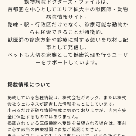
動物病院ドクターズ・ファイルは、
首都圏を中心としてエリア拡大中の獣医師・動物
病院情報サイト。
路線・駅・行政区だけでなく、診療可能な動物か
らも検索できることが特徴的。
獣医師の診療方針や診療に対する想いを取材し記
事として発信し、
ペットも大切な家族として健康管理を行うユーザ
ーをサポートしています。
掲載情報について
掲載している各種情報は、株式会社ギミック、または株式
会社ウェルネスが調査した情報をもとにしています。
出来るだけ正確な情報掲載に努めておりますが、内容を完
全に保証するものではありません。
掲載されている医療機関へ受診を希望される場合は、事前
に必ず該当の医療機関に直接ご確認ください。
当サービスによって生じた損害について、株式会社ギミッ