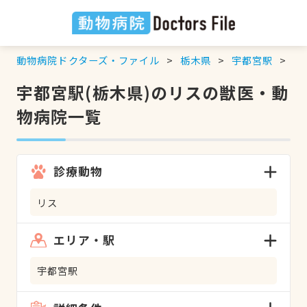
動物病院ドクターズ・ファイル
栃木県
宇都宮駅
リ
宇都宮駅(栃木県)のリスの獣医・動
物病院一覧
診療動物
リス
エリア・駅
宇都宮駅