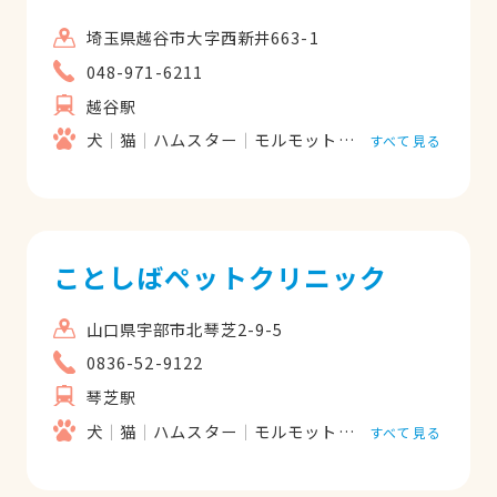
埼玉県越谷市大字西新井663-1
048-971-6211
越谷駅
犬
猫
ハムスター
モルモット
フェレット
うさ
すべて見る
ことしばペットクリニック
山口県宇部市北琴芝2-9-5
0836-52-9122
琴芝駅
犬
猫
ハムスター
モルモット
フェレット
うさ
すべて見る