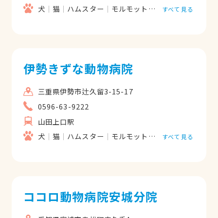
犬
猫
ハムスター
モルモット
フェレット
うさ
すべて見る
伊勢きずな動物病院
三重県伊勢市辻久留3-15-17
0596-63-9222
山田上口駅
犬
猫
ハムスター
モルモット
フェレット
うさ
すべて見る
ココロ動物病院安城分院