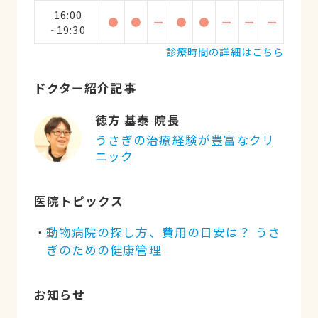
16:00
●
●
ー
●
●
ー
ー
ー
~19:30
診療時間の詳細はこちら
ドクター紹介記事
徳方 基泰 院長
うさぎの治療経験が豊富なクリ
ニック
医院トピックス
動物病院の探し方、費用の目安は？ うさ
ぎのための健康管理
お知らせ