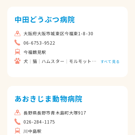
中田どうぶつ病院
大阪府大阪市城東区今福東1-8-30
06-6753-9522
今福鶴見駅
犬
猫
ハムスター
モルモット
フェレット
うさ
すべて見る
あおきじま動物病院
長野県長野市青木島町大塚917
026-284-1175
川中島駅