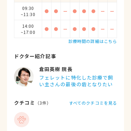
09:30
●
●
ー
●
●
●
ー
ー
~11:30
14:00
●
●
ー
●
●
●
ー
ー
~17:00
診療時間の詳細はこちら
ドクター紹介記事
倉田英樹 院長
フェレットに特化した診療で飼
い主さんの最後の砦となりたい
クチコミ
すべてのクチコミを見る
（
3
件）