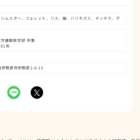
、ハムスター、フェレット、リス、猫、ハリネズミ、チンチラ、デ
本大学農獣医学部 卒業
001年
川県伊勢原市伊勢原2-6-15