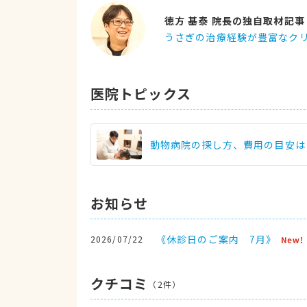
徳方 基泰 院長の独自取材記事
うさぎの治療経験が豊富なク
医院トピックス
動物病院の探し方、費用の目安は
お知らせ
《休診日のご案内 7月》
2026/07/22
クチコミ
（
2
件）