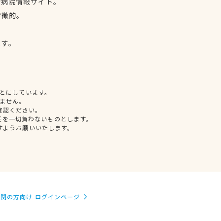
物病院情報サイト。
特徴的。
、
ます。
とにしています。
ません。
確認ください。
任を一切負わないものとします。
すようお願いいたします。
関の方向け ログインページ