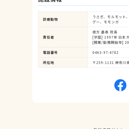
うさぎ、モルモット
診療動物
グー、モモンガ
徳方 基泰 院長
責任者
[学歴] 1997年 日
[開業/勤務開始年] 2
電話番号
0463-97-4782
所在地
〒259-1131 神奈