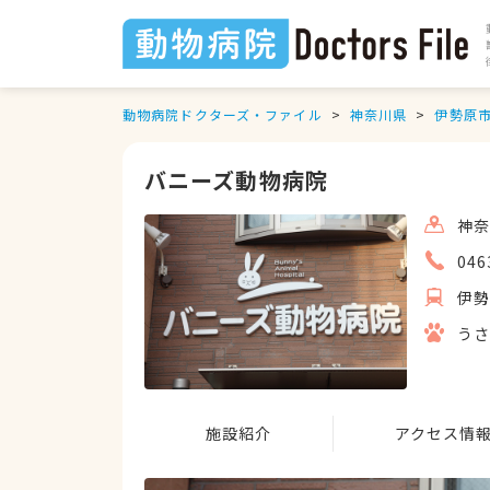
動物病院ドクターズ・ファイル
神奈川県
伊勢原
バニーズ動物病院
神奈
046
伊
う
施設紹介
アクセス情