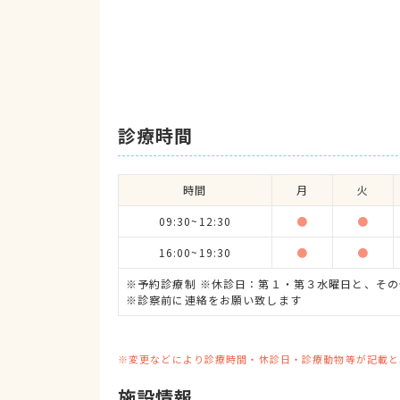
診療時間
時間
月
火
09:30~12:30
●
●
16:00~19:30
●
●
※予約診療制 ※休診日：第１・第３水曜日と、その
※診察前に連絡をお願い致します
※変更などにより診療時間・休診日・診療動物等が記載と
施設情報