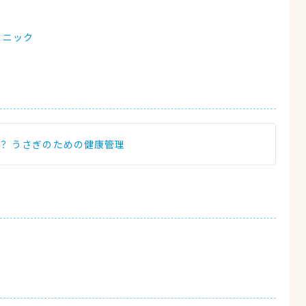
リニック
？ うさぎのための健康管理