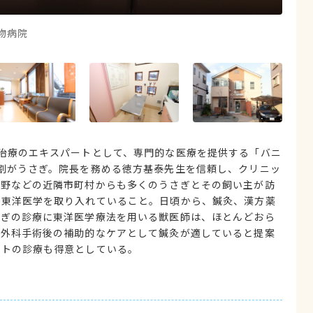
物病院
にお
治療のエキスパートとして、専門的な医療を提供する「バニ
割がうさぎ。院長を務める徳方基泰先生を信頼し、クリニッ
秦野などの近隣市町村からも多くのうさぎとその飼い主が訪
に東洋医学を取り入れていること。日頃から、鍼灸、漢方薬
さぎの診療に東洋医学療法を用いる獣医師は、ほとんどおら
の外科手術後の補助的なケアとして鍼灸が適していると提案
ットの診療も得意としている。