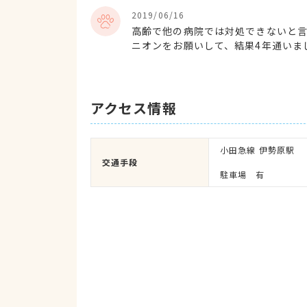
2019/06/16
高齢で他の病院では対処できないと
ニオンをお願いして、結果4年通いま
ていたと思います。先生のおかげで、
アクセス情報
小田急線 伊勢原駅

交通手段
駐車場　有