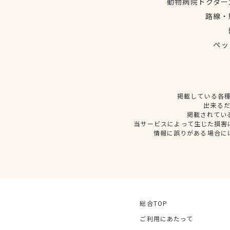
動物病院ドクター
路線・
ペッ
掲載している各
出来る
掲載されてい
当サービスによって生じた損害
情報に誤りがある場合に
総合TOP
ご利用にあたって