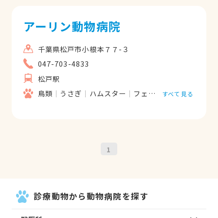
アーリン動物病院
千葉県松戸市小根本７７-３
047-703-4833
松戸駅
鳥類
うさぎ
ハムスター
フェレット
リス
爬虫
すべて見る
1
診療動物から動物病院を探す