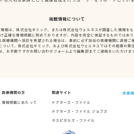
掲載情報について
種情報は、株式会社ギミック、または株式会社ウェルネスが調査した情報をも
だけ正確な情報掲載に努めておりますが、内容を完全に保証するものではあり
る医療機関へ受診を希望される場合は、事前に必ず該当の医療機関に直接ご
について、株式会社ギミック、および株式会社ウェルネスではその賠償の責
は、お手数ですがお問い合わせフォームより編集部までご連絡をいただけま
医療機関の方
関連サイト
医療機
情報掲載にあたって
ドクターズ・ファイル
ドクターズ・ファイル ジョブズ
ホスピタルズ・ファイル