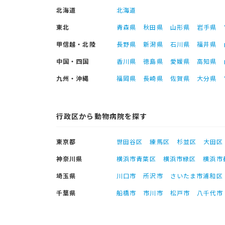
北海道
北海道
東北
青森県
秋田県
山形県
岩手県
甲信越・北陸
長野県
新潟県
石川県
福井県
中国・四国
香川県
徳島県
愛媛県
高知県
九州・沖縄
福岡県
長崎県
佐賀県
大分県
行政区から動物病院を探す
東京都
世田谷区
練馬区
杉並区
大田区
神奈川県
横浜市青葉区
横浜市緑区
横浜市
埼玉県
川口市
所沢市
さいたま市浦和区
千葉県
船橋市
市川市
松戸市
八千代市