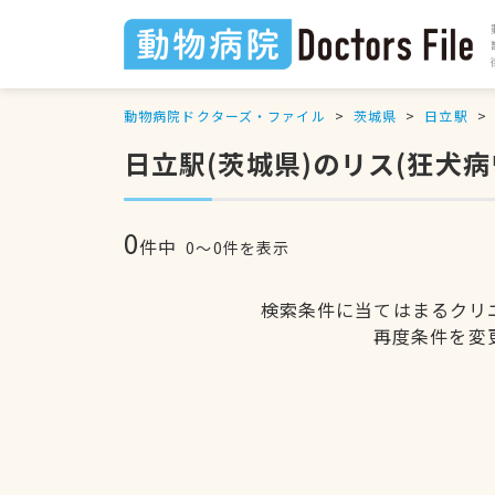
動物病院ドクターズ・ファイル
茨城県
日立駅
日立駅(茨城県)のリス(狂犬
0
件中
0〜0件を表示
検索条件に当てはまるクリ
再度条件を変