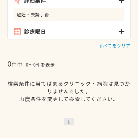
詳細条件
避妊・去勢手術
診療曜日
すべてをクリア
0
件中
0〜0件を表示
検索条件に当てはまるクリニック・病院は見つか
りませんでした。
再度条件を変更して検索してください。
1