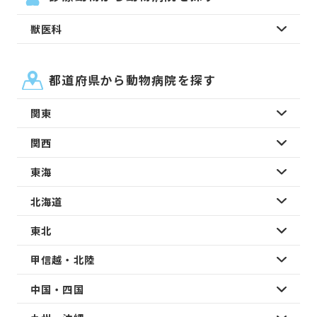
獣医科
都道府県から動物病院を探す
関東
関西
東海
北海道
東北
甲信越・北陸
中国・四国