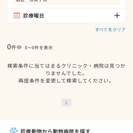
診療曜日
すべてをクリア
0
件中
0〜0件を表示
検索条件に当てはまるクリニック・病院は見つか
りませんでした。
再度条件を変更して検索してください。
1
診療動物から動物病院を探す