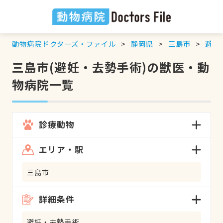
動物病院ドクターズ・ファイル
静岡県
三島市
避妊
三島市(避妊・去勢手術)の獣医・動
物病院一覧
診療動物
エリア・駅
三島市
詳細条件
避妊・去勢手術