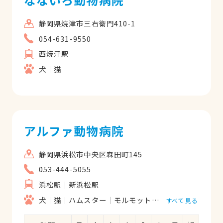
静岡県焼津市三右衛門410-1
054-631-9550
西焼津駅
犬
猫
アルファ動物病院
静岡県浜松市中央区森田町145
053-444-5055
浜松駅
新浜松駅
犬
猫
ハムスター
モルモット
うさぎ
鳥類
すべて見る