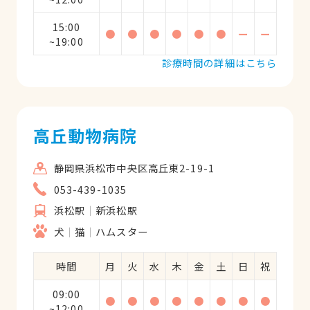
15:00
●
●
●
●
●
●
ー
ー
~19:00
診療時間の詳細はこちら
高丘動物病院
静岡県浜松市中央区高丘東2-19-1
053-439-1035
浜松駅
新浜松駅
犬
猫
ハムスター
時間
月
火
水
木
金
土
日
祝
09:00
●
●
●
●
●
●
●
●
~12:00