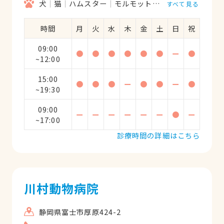
犬
猫
ハムスター
モルモット
フェレット
うさ
すべて見る
時間
月
火
水
木
金
土
日
祝
09:00
●
●
●
●
●
●
ー
●
~12:00
15:00
●
●
●
ー
●
●
ー
●
~19:30
09:00
ー
ー
ー
ー
ー
ー
●
ー
~17:00
診療時間の詳細はこちら
川村動物病院
静岡県富士市厚原424-2