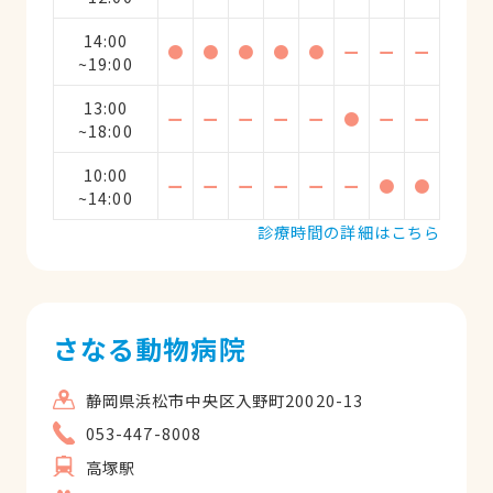
14:00
●
●
●
●
●
ー
ー
ー
~19:00
13:00
ー
ー
ー
ー
ー
●
ー
ー
~18:00
10:00
ー
ー
ー
ー
ー
ー
●
●
~14:00
診療時間の詳細はこちら
さなる動物病院
静岡県浜松市中央区入野町20020-13
053-447-8008
高塚駅