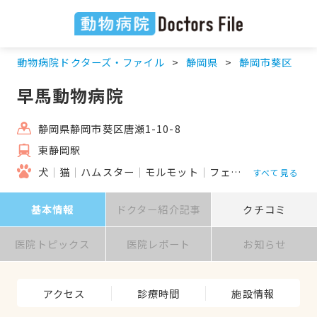
動物病院ドクターズ・ファイル
静岡県
静岡市葵区
早馬動物病院
静岡県静岡市葵区唐瀬1-10-8
東静岡駅
犬
猫
ハムスター
モルモット
フェレット
うさぎ
すべて見る
基本情報
ドクター紹介記事
クチコミ
医院トピックス
医院レポート
お知らせ
アクセス
診療時間
施設情報