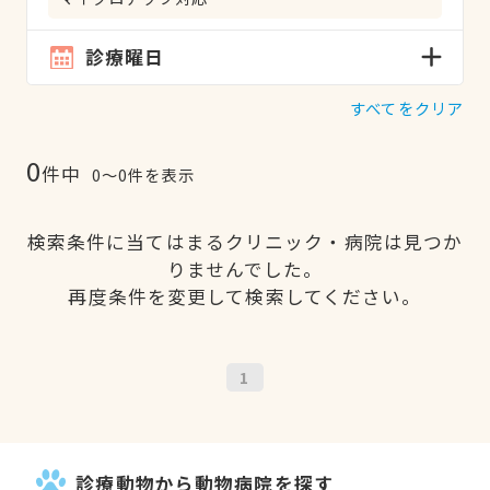
診療曜日
すべてをクリア
0
件中
0〜0件を表示
検索条件に当てはまるクリニック・病院は見つか
りませんでした。
再度条件を変更して検索してください。
1
診療動物から動物病院を探す