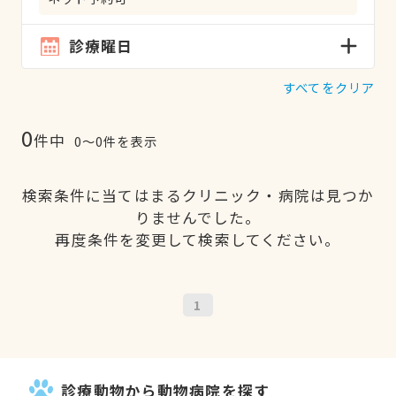
診療曜日
すべてをクリア
0
件中
0〜0件を表示
検索条件に当てはまるクリニック・病院は見つか
りませんでした。
再度条件を変更して検索してください。
1
診療動物から動物病院を探す