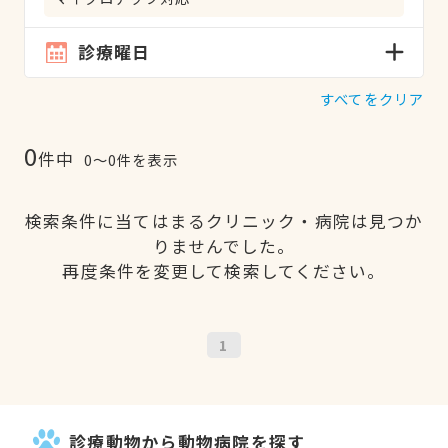
診療曜日
すべてをクリア
0
件中
0〜0件を表示
検索条件に当てはまるクリニック・病院は見つか
りませんでした。
再度条件を変更して検索してください。
1
診療動物から動物病院を探す