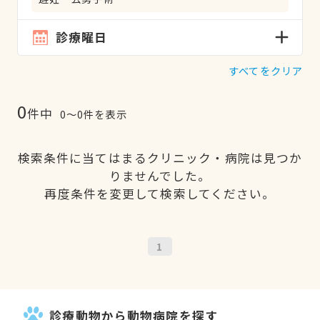
診療曜日
すべてをクリア
0
件中
0〜0件を表示
検索条件に当てはまるクリニック・病院は見つか
りませんでした。
再度条件を変更して検索してください。
1
診療動物から動物病院を探す