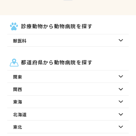
診療動物から動物病院を探す
獣医科
都道府県から動物病院を探す
関東
関西
東海
北海道
東北