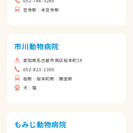
052-746-3260
笠寺駅
本笠寺駅
市川動物病院
愛知県名古屋市南区桜本町19
052-823-1300
桜駅
桜本町駅
鶴里駅
犬
猫
もみじ動物病院