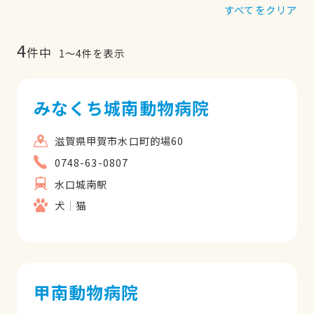
すべてをクリア
4
件中
1
〜
4
件を表示
みなくち城南動物病院
滋賀県甲賀市水口町的場60
0748-63-0807
水口城南駅
犬
猫
甲南動物病院