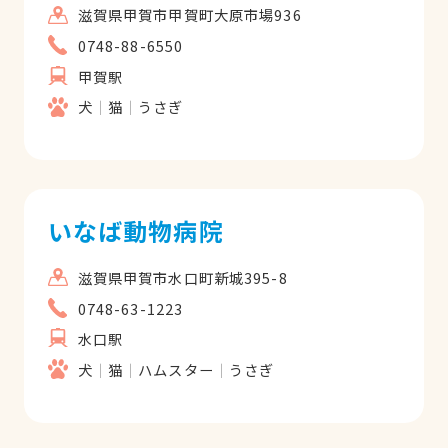
滋賀県甲賀市甲賀町大原市場936
0748-88-6550
甲賀駅
犬
猫
うさぎ
いなば動物病院
滋賀県甲賀市水口町新城395-8
0748-63-1223
水口駅
犬
猫
ハムスター
うさぎ