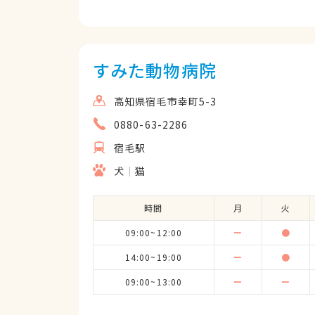
すみた動物病院
高知県宿毛市幸町5-3
0880-63-2286
宿毛駅
犬
猫
時間
月
火
09:00~12:00
ー
●
14:00~19:00
ー
●
09:00~13:00
ー
ー