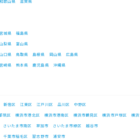
和歌山県
滋賀県
宮城県
福島県
山梨県
富山県
山口県
鳥取県
島根県
岡山県
広島県
宮崎県
熊本県
鹿児島県
沖縄県
新宿区
江東区
江戸川区
品川区
中野区
都筑区
横浜市港北区
横浜市港南区
横浜市鶴見区
横浜市戸塚区
横浜
さいたま市南区
草加市
さいたま市緑区
越谷市
千葉市稲毛区
習志野市
浦安市