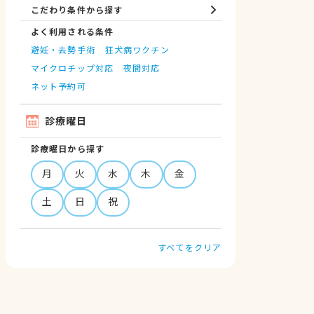
こだわり条件から探す
よく利用される条件
避妊・去勢手術
狂犬病ワクチン
マイクロチップ対応
夜間対応
ネット予約可
診療曜日
診療曜日から探す
月
火
水
木
金
土
日
祝
すべてをクリア