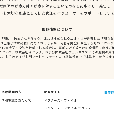
獣医師の診療方針や診療に対する想いを取材し記事として発信し
トも大切な家族として健康管理を行うユーザーをサポートしてい
掲載情報について
種情報は、株式会社ギミック、または株式会社ウェルネスが調査した情報をも
だけ正確な情報掲載に努めておりますが、内容を完全に保証するものではあり
る医療機関へ受診を希望される場合は、事前に必ず該当の医療機関に直接ご
について、株式会社ギミック、および株式会社ウェルネスではその賠償の責
は、お手数ですがお問い合わせフォームより編集部までご連絡をいただけま
医療機関の方
関連サイト
医療機
情報掲載にあたって
ドクターズ・ファイル
ドクターズ・ファイル ジョブズ