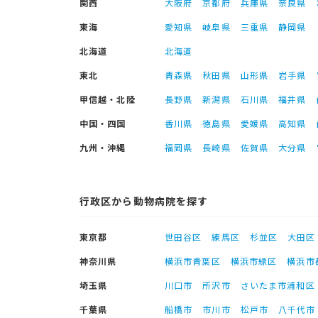
関西
大阪府
京都府
兵庫県
奈良県
東海
愛知県
岐阜県
三重県
静岡県
北海道
北海道
東北
青森県
秋田県
山形県
岩手県
甲信越・北陸
長野県
新潟県
石川県
福井県
中国・四国
香川県
徳島県
愛媛県
高知県
九州・沖縄
福岡県
長崎県
佐賀県
大分県
行政区から動物病院を探す
東京都
世田谷区
練馬区
杉並区
大田区
神奈川県
横浜市青葉区
横浜市緑区
横浜市
埼玉県
川口市
所沢市
さいたま市浦和区
千葉県
船橋市
市川市
松戸市
八千代市