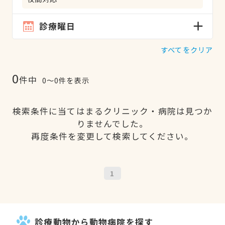
診療曜日
すべてをクリア
0
件中
0〜0件を表示
検索条件に当てはまるクリニック・病院は見つか
りませんでした。
再度条件を変更して検索してください。
1
診療動物から動物病院を探す