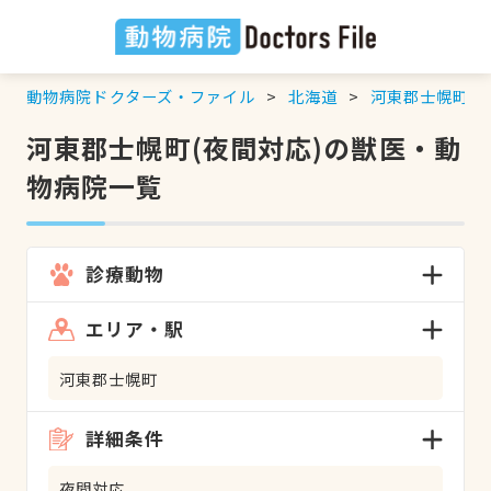
動物病院ドクターズ・ファイル
北海道
河東郡士幌町
河東郡士幌町(夜間対応)の獣医・動
物病院一覧
診療動物
エリア・駅
河東郡士幌町
詳細条件
夜間対応