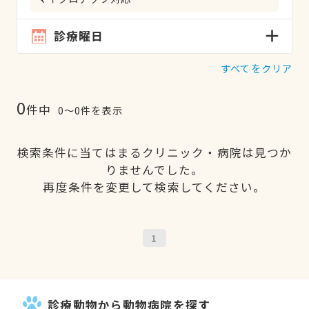
診療曜日
すべてをクリア
0
件中
0〜0件を表示
検索条件に当てはまるクリニック・病院は見つか
りませんでした。
再度条件を変更して検索してください。
1
診療動物から動物病院を探す