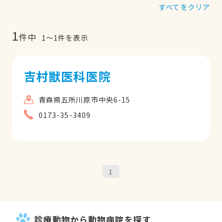
すべてをクリア
1
件中
1
〜
1
件を表示
吉村獣医科医院
青森県五所川原市中央6-15
0173-35-3409
1
診療動物から動物病院を探す