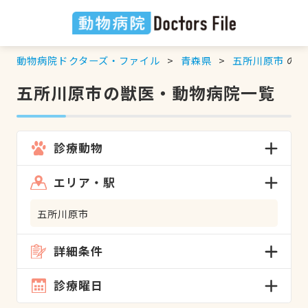
動物病院ドクターズ・ファイル
青森県
五所川原市
の検
五所川原市の獣医・動物病院一覧
診療動物
エリア・駅
五所川原市
詳細条件
診療曜日