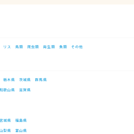
リス
鳥類
爬虫類
両生類
魚類
その他
栃木県
茨城県
群馬県
和歌山県
滋賀県
宮城県
福島県
山梨県
富山県