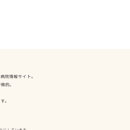
物病院情報サイト。
特徴的。
、
ます。
とにしています。