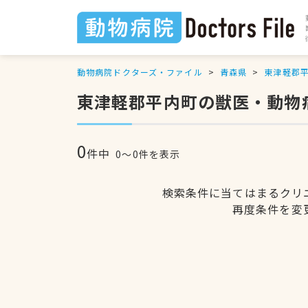
動物病院ドクターズ・ファイル
青森県
東津軽郡
東津軽郡平内町の獣医・動物
0
件中
0〜0件を表示
検索条件に当てはまるクリ
再度条件を変