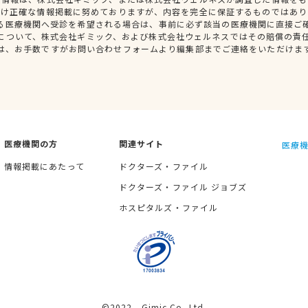
だけ正確な情報掲載に努めておりますが、内容を完全に保証するものではあり
る医療機関へ受診を希望される場合は、事前に必ず該当の医療機関に直接ご
について、株式会社ギミック、および株式会社ウェルネスではその賠償の責
は、お手数ですがお問い合わせフォームより編集部までご連絡をいただけま
医療機関の方
関連サイト
医療機
情報掲載にあたって
ドクターズ・ファイル
ドクターズ・ファイル ジョブズ
ホスピタルズ・ファイル
©2022 Gimic Co.,Ltd.