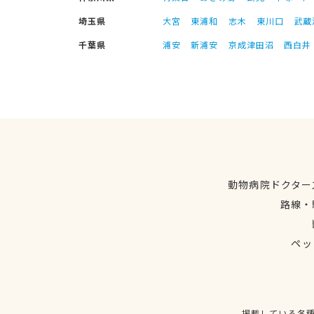
埼玉県
大宮
東浦和
志木
東川口
武蔵
千葉県
浦安
新浦安
京成津田沼
西白井
動物病院ドクター
路線・
ペッ
掲載している各