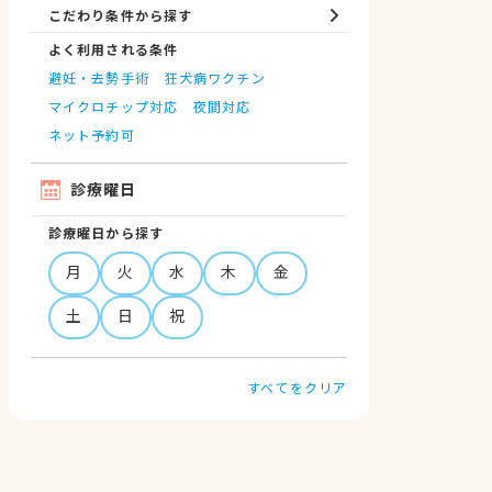
こだわり条件から探す
よく利用される条件
避妊・去勢手術
狂犬病ワクチン
マイクロチップ対応
夜間対応
ネット予約可
診療曜日
診療曜日から探す
月
火
水
木
金
土
日
祝
すべてをクリア