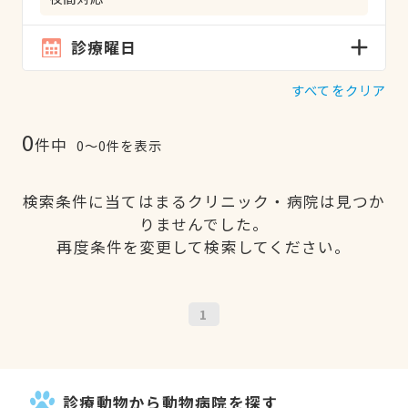
診療曜日
すべてをクリア
0
件中
0〜0件を表示
検索条件に当てはまるクリニック・病院は見つか
りませんでした。
再度条件を変更して検索してください。
1
診療動物から動物病院を探す