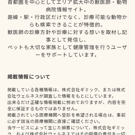
首都圏を中心としてエリア拡大中の獣医師・動物
病院情報サイト。
路線・駅・行政区だけでなく、診療可能な動物か
らも検索できることが特徴的。
獣医師の診療方針や診療に対する想いを取材し記
事として発信し、
ペットも大切な家族として健康管理を行うユーザ
ーをサポートしています。
掲載情報について
掲載している各種情報は、株式会社ギミック、または株式
会社ウェルネスが調査した情報をもとにしています。
出来るだけ正確な情報掲載に努めておりますが、内容を完
全に保証するものではありません。
掲載されている医療機関へ受診を希望される場合は、事前
に必ず該当の医療機関に直接ご確認ください。
当サービスによって生じた損害について、株式会社ギミッ
ク、および株式会社ウェルネスではその賠償の責任を一切