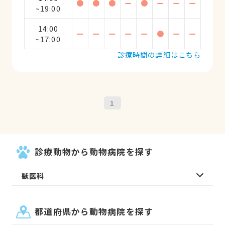
●
●
●
ー
●
ー
ー
ー
~19:00
14:00
ー
ー
ー
ー
ー
●
ー
ー
~17:00
診療時間の詳細はこちら
1
診療動物から動物病院を探す
獣医科
都道府県から動物病院を探す