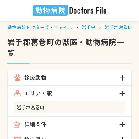
動物病院ドクターズ・ファイル
岩手県
岩手郡葛巻町
の
岩手郡葛巻町の獣医・動物病院一
覧
診療動物
エリア・駅
岩手郡葛巻町
詳細条件