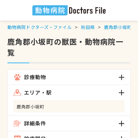
動物病院ドクターズ・ファイル
秋田県
鹿角郡小坂町
の
鹿角郡小坂町の獣医・動物病院一
覧
診療動物
エリア・駅
鹿角郡小坂町
詳細条件