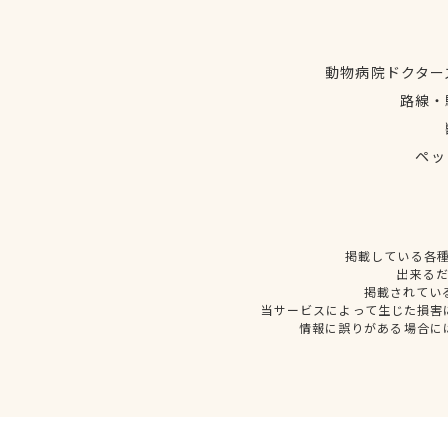
動物病院ドクター
路線・
ペッ
掲載している各
出来る
掲載されてい
当サービスによって生じた損害
情報に誤りがある場合に