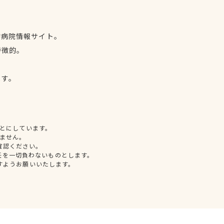
物病院情報サイト。
特徴的。
、
ます。
とにしています。
ません。
確認ください。
任を一切負わないものとします。
すようお願いいたします。