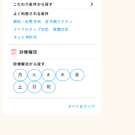
こだわり条件から探す
よく利用される条件
避妊・去勢手術
狂犬病ワクチン
マイクロチップ対応
夜間対応
ネット予約可
診療曜日
診療曜日から探す
月
火
水
木
金
土
日
祝
すべてをクリア