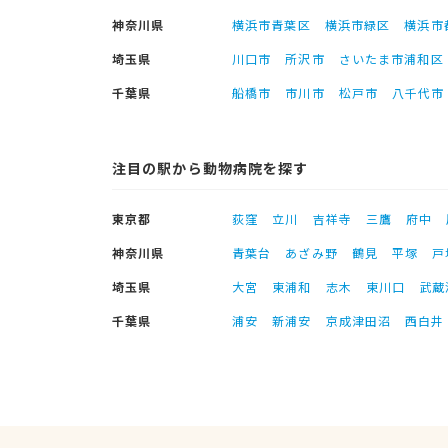
神奈川県
横浜市青葉区
横浜市緑区
横浜市
埼玉県
川口市
所沢市
さいたま市浦和区
千葉県
船橋市
市川市
松戸市
八千代市
注目の駅から動物病院を探す
東京都
荻窪
立川
吉祥寺
三鷹
府中
神奈川県
青葉台
あざみ野
鶴見
平塚
戸
埼玉県
大宮
東浦和
志木
東川口
武蔵
千葉県
浦安
新浦安
京成津田沼
西白井