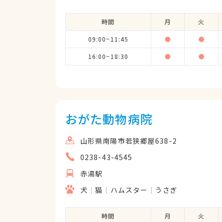
時間
月
火
09:00~11:45
●
●
16:00~18:30
●
●
おがた動物病院
山形県南陽市若狭郷屋638-2
0238-43-4545
赤湯駅
犬
猫
ハムスター
うさぎ
時間
月
火