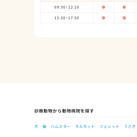
09:30~12:10
●
●
15:30~17:50
●
●
診療動物から動物病院を探す
犬
猫
ハムスター
モルモット
フェレット
うさぎ