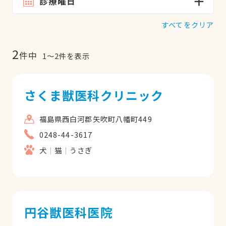
診療曜日
すべてをクリア
2
件中
1
〜
2
件を表示
さくま獣医科クリニック
福島県西白河郡矢吹町八幡町449
0248-44-3617
犬
猫
うさぎ
円谷獣医科医院