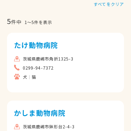
すべてをクリア
5
件中
1
〜
5
件を表示
たけ動物病院
茨城県鹿嶋市角折1325-3
0299-94-7372
犬
猫
かしま動物病院
茨城県鹿嶋市鉢形台2-4-3