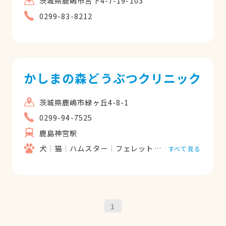
茨城県鹿嶋市宮下4-7-19-103
0299-83-8212
かしまの森どうぶつクリニック
茨城県鹿嶋市緑ヶ丘4-8-1
0299-94-7525
鹿島神宮駅
犬
猫
ハムスター
フェレット
うさぎ
すべて見る
1