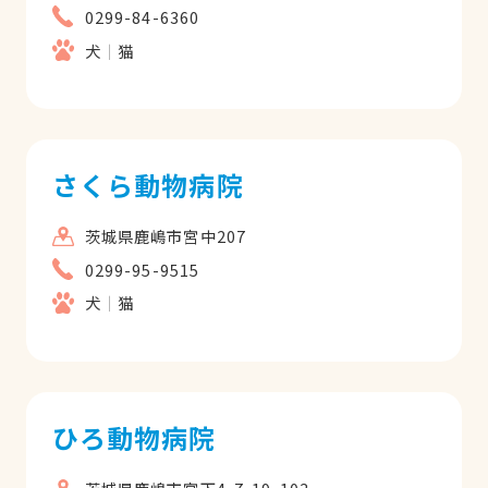
0299-84-6360
犬
猫
さくら動物病院
茨城県鹿嶋市宮中207
0299-95-9515
犬
猫
ひろ動物病院