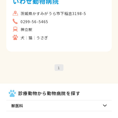
いわせ動物病院
茨城県かすみがうら市下稲吉3198-5
0299-56-5465
神立駅
犬
猫
うさぎ
1
診療動物から動物病院を探す
獣医科