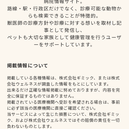
病院情報サイト。
路線・駅・行政区だけでなく、診療可能な動物か
らも検索できることが特徴的。
獣医師の診療方針や診療に対する想いを取材し記
事として発信し、
ペットも大切な家族として健康管理を行うユーザ
ーをサポートしています。
掲載情報について
掲載している各種情報は、株式会社ギミック、または株式
会社ウェルネスが調査した情報をもとにしています。
出来るだけ正確な情報掲載に努めておりますが、内容を完
全に保証するものではありません。
掲載されている医療機関へ受診を希望される場合は、事前
に必ず該当の医療機関に直接ご確認ください。
当サービスによって生じた損害について、株式会社ギミッ
ク、および株式会社ウェルネスではその賠償の責任を一切
負わないものとします。