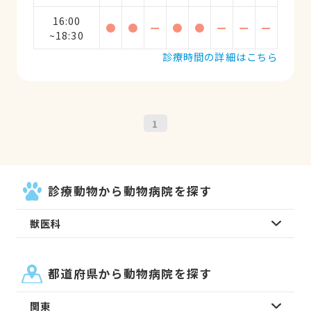
16:00
●
●
ー
●
●
ー
ー
ー
~18:30
診療時間の詳細はこちら
1
診療動物から動物病院を探す
獣医科
都道府県から動物病院を探す
関東