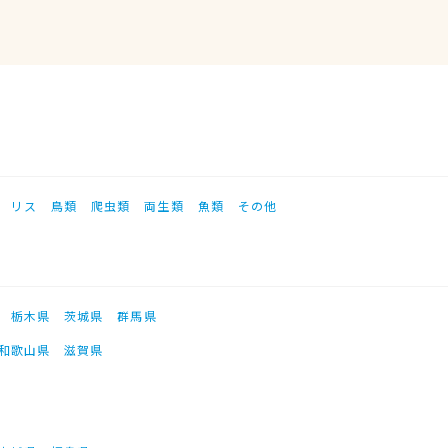
リス
鳥類
爬虫類
両生類
魚類
その他
栃木県
茨城県
群馬県
和歌山県
滋賀県