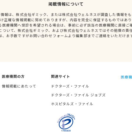
掲載情報について
種情報は、株式会社ギミック、または株式会社ウェルネスが調査した情報をも
だけ正確な情報掲載に努めておりますが、内容を完全に保証するものではあり
る医療機関へ受診を希望される場合は、事前に必ず該当の医療機関に直接ご
について、株式会社ギミック、および株式会社ウェルネスではその賠償の責
は、お手数ですがお問い合わせフォームより編集部までご連絡をいただけま
医療機関の方
関連サイト
医療機
情報掲載にあたって
ドクターズ・ファイル
ドクターズ・ファイル ジョブズ
ホスピタルズ・ファイル