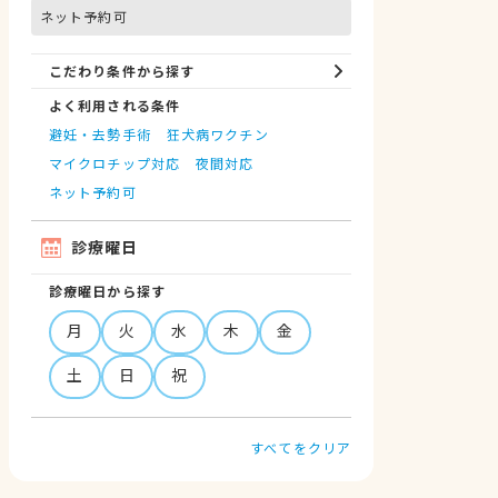
ネット予約可
こだわり条件から探す
よく利用される条件
避妊・去勢手術
狂犬病ワクチン
マイクロチップ対応
夜間対応
ネット予約可
診療曜日
診療曜日から探す
月
火
水
木
金
土
日
祝
すべてをクリア