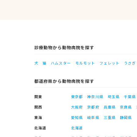
診療動物から動物病院を探す
犬
猫
ハムスター
モルモット
フェレット
うさぎ
都道府県から動物病院を探す
関東
東京都
神奈川県
埼玉県
千葉県
関西
大阪府
京都府
兵庫県
奈良県
東海
愛知県
岐阜県
三重県
静岡県
北海道
北海道