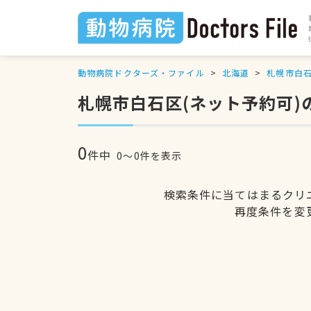
動物病院ドクターズ・ファイル
北海道
札幌市白
札幌市白石区(ネット予約可)
0
件中
0〜0件を表示
検索条件に当てはまるクリ
再度条件を変