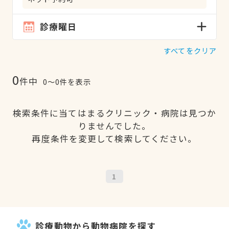
診療曜日
すべてをクリア
0
件中
0〜0件を表示
検索条件に当てはまるクリニック・病院は見つか
りませんでした。
再度条件を変更して検索してください。
1
診療動物から動物病院を探す