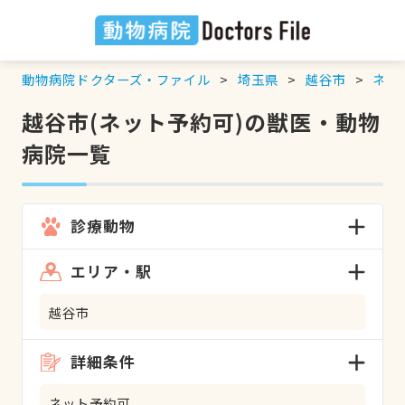
動物病院ドクターズ・ファイル
埼玉県
越谷市
ネッ
越谷市(ネット予約可)の獣医・動物
病院一覧
診療動物
エリア・駅
越谷市
詳細条件
ネット予約可