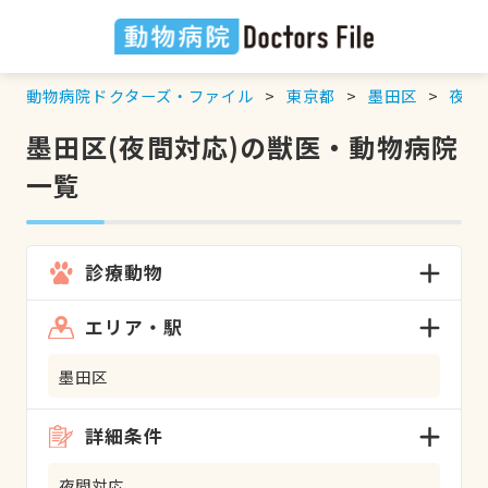
動物病院ドクターズ・ファイル
東京都
墨田区
夜間
墨田区(夜間対応)の獣医・動物病院
一覧
診療動物
エリア・駅
墨田区
詳細条件
夜間対応