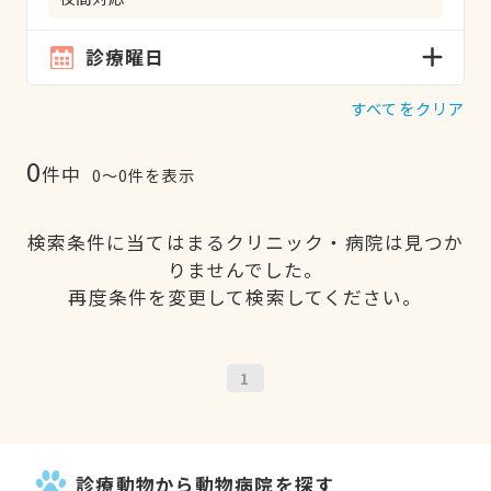
診療曜日
すべてをクリア
0
件中
0〜0件を表示
検索条件に当てはまるクリニック・病院は見つか
りませんでした。
再度条件を変更して検索してください。
1
診療動物から動物病院を探す