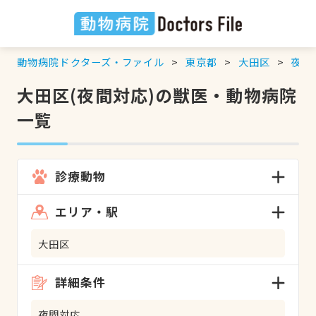
動物病院ドクターズ・ファイル
東京都
大田区
夜間
大田区(夜間対応)の獣医・動物病院
一覧
診療動物
エリア・駅
大田区
詳細条件
夜間対応