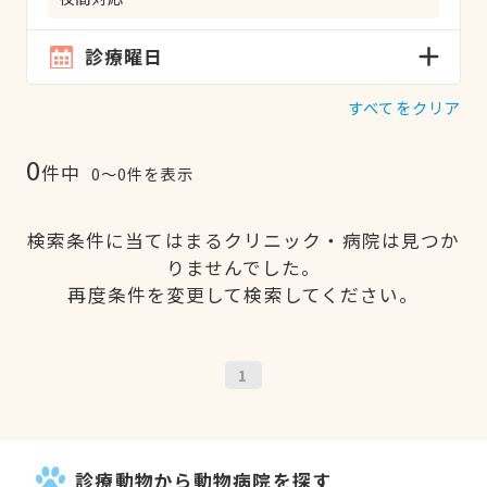
診療曜日
すべてをクリア
0
件中
0〜0件を表示
検索条件に当てはまるクリニック・病院は見つか
りませんでした。
再度条件を変更して検索してください。
1
診療動物から動物病院を探す