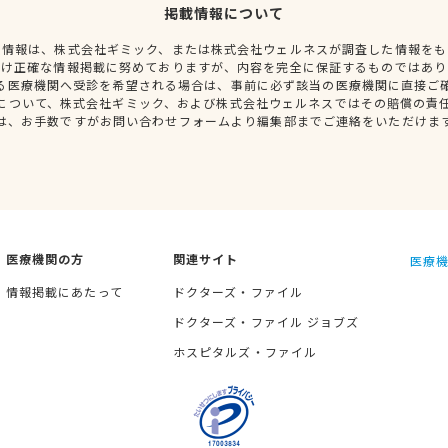
掲載情報について
種情報は、株式会社ギミック、または株式会社ウェルネスが調査した情報をも
だけ正確な情報掲載に努めておりますが、内容を完全に保証するものではあり
る医療機関へ受診を希望される場合は、事前に必ず該当の医療機関に直接ご
について、株式会社ギミック、および株式会社ウェルネスではその賠償の責
は、お手数ですがお問い合わせフォームより編集部までご連絡をいただけま
医療機関の方
関連サイト
医療機
情報掲載にあたって
ドクターズ・ファイル
ドクターズ・ファイル ジョブズ
ホスピタルズ・ファイル