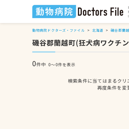
動物病院ドクターズ・ファイル
北海道
磯谷郡蘭
磯谷郡蘭越町(狂犬病ワクチン
0
件中
0〜0件を表示
検索条件に当てはまるクリ
再度条件を変