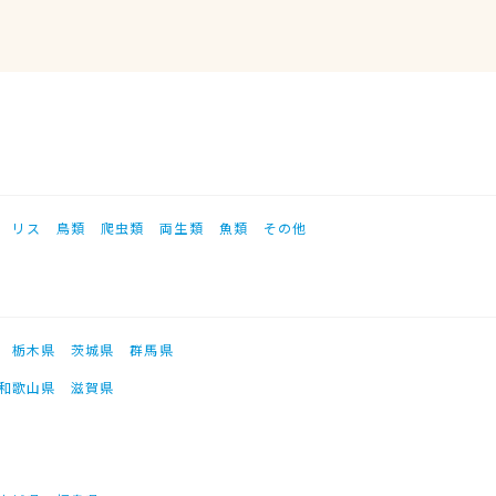
リス
鳥類
爬虫類
両生類
魚類
その他
栃木県
茨城県
群馬県
和歌山県
滋賀県