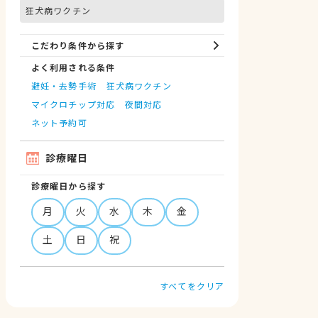
狂犬病ワクチン
こだわり条件から探す
よく利用される条件
避妊・去勢手術
狂犬病ワクチン
マイクロチップ対応
夜間対応
ネット予約可
診療曜日
診療曜日から探す
月
火
水
木
金
土
日
祝
すべてをクリア