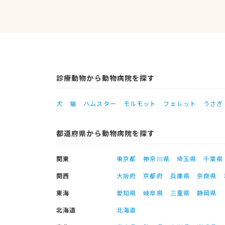
診療動物から動物病院を探す
犬
猫
ハムスター
モルモット
フェレット
うさぎ
都道府県から動物病院を探す
関東
東京都
神奈川県
埼玉県
千葉県
関西
大阪府
京都府
兵庫県
奈良県
東海
愛知県
岐阜県
三重県
静岡県
北海道
北海道