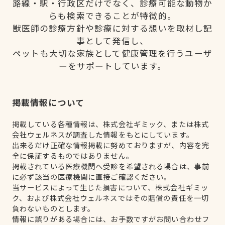
路線・駅・行政区だけでなく、診療可能な動物か
らも検索できることが特徴的。
獣医師の診療方針や診療に対する想いを取材し記
事として発信し、
ペットも大切な家族として健康管理を行うユーザ
ーをサポートしています。
掲載情報について
掲載している各種情報は、株式会社ギミック、または株式
会社ウェルネスが調査した情報をもとにしています。
出来るだけ正確な情報掲載に努めておりますが、内容を完
全に保証するものではありません。
掲載されている医療機関へ受診を希望される場合は、事前
に必ず該当の医療機関に直接ご確認ください。
当サービスによって生じた損害について、株式会社ギミッ
ク、および株式会社ウェルネスではその賠償の責任を一切
負わないものとします。
情報に誤りがある場合には、お手数ですがお問い合わせフ