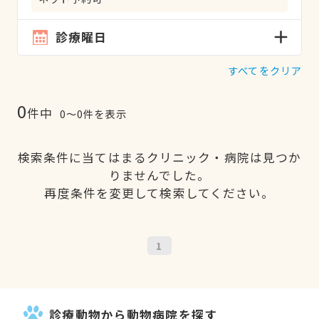
診療曜日
すべてをクリア
0
件中
0〜0件を表示
検索条件に当てはまるクリニック・病院は見つか
りませんでした。
再度条件を変更して検索してください。
1
診療動物から動物病院を探す