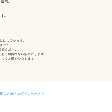
特徴的。
、
ます。
とにしています。
ません。
確認ください。
任を一切負わないものとします。
すようお願いいたします。
関の方向け ログインページ