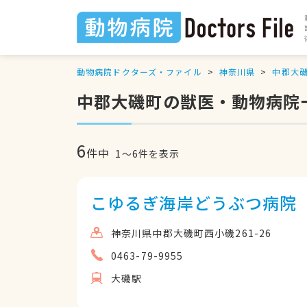
動物病院ドクターズ・ファイル
神奈川県
中郡大
中郡大磯町の獣医・動物病院
6
件中
1
〜
6
件を表示
こゆるぎ海岸どうぶつ病院
神奈川県中郡大磯町西小磯261-26
0463-79-9955
大磯駅