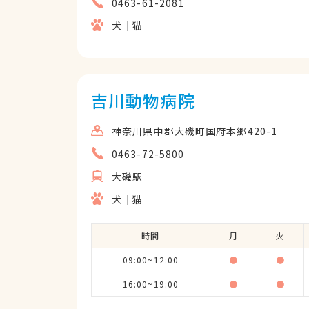
0463-61-2081
犬
猫
吉川動物病院
神奈川県中郡大磯町国府本郷420-1
0463-72-5800
大磯駅
犬
猫
時間
月
火
09:00~12:00
●
●
16:00~19:00
●
●