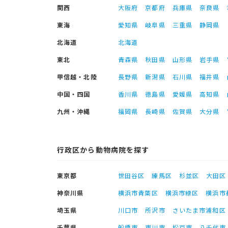
関西
大阪府
京都府
兵庫県
奈良県
東海
愛知県
岐阜県
三重県
静岡県
北海道
北海道
東北
青森県
秋田県
山形県
岩手県
甲信越・北陸
長野県
新潟県
石川県
福井県
中国・四国
香川県
徳島県
愛媛県
高知県
九州・沖縄
福岡県
長崎県
佐賀県
大分県
行政区から動物病院を探す
東京都
世田谷区
練馬区
杉並区
大田区
神奈川県
横浜市青葉区
横浜市緑区
横浜市
埼玉県
川口市
所沢市
さいたま市浦和区
千葉県
船橋市
市川市
松戸市
八千代市