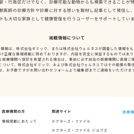
駅・行政区だけでなく、診療可能な動物からも検索できることが
獣医師の診療方針や診療に対する想いを取材し記事として発信し
トも大切な家族として健康管理を行うユーザーをサポートしてい
掲載情報について
種情報は、株式会社ギミック、または株式会社ウェルネスが調査した情報をも
だけ正確な情報掲載に努めておりますが、内容を完全に保証するものではあり
る医療機関へ受診を希望される場合は、事前に必ず該当の医療機関に直接ご
について、株式会社ギミック、および株式会社ウェルネスではその賠償の責
は、お手数ですがお問い合わせフォームより編集部までご連絡をいただけま
医療機関の方
関連サイト
医療機
情報掲載にあたって
ドクターズ・ファイル
ドクターズ・ファイル ジョブズ