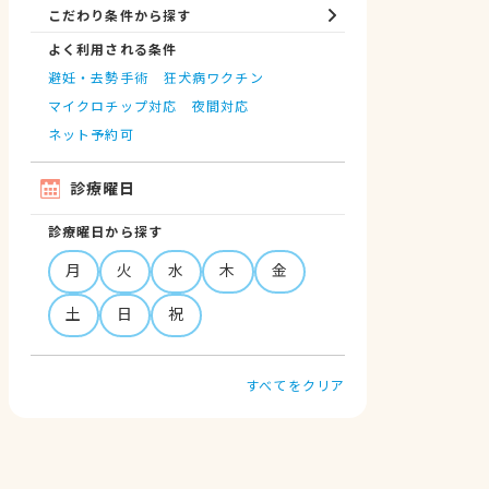
こだわり条件から探す
よく利用される条件
避妊・去勢手術
狂犬病ワクチン
マイクロチップ対応
夜間対応
ネット予約可
診療曜日
診療曜日から探す
月
火
水
木
金
土
日
祝
すべてをクリア