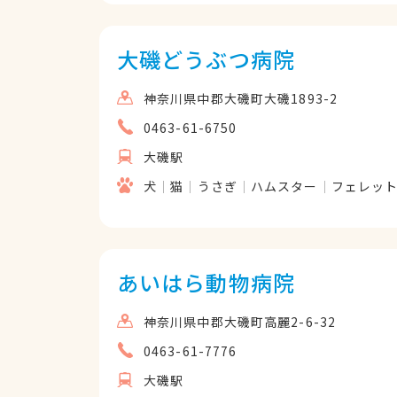
大磯どうぶつ病院
神奈川県中郡大磯町大磯1893-2
0463-61-6750
大磯駅
犬
猫
うさぎ
ハムスター
フェレッ
あいはら動物病院
神奈川県中郡大磯町高麗2-6-32
0463-61-7776
大磯駅