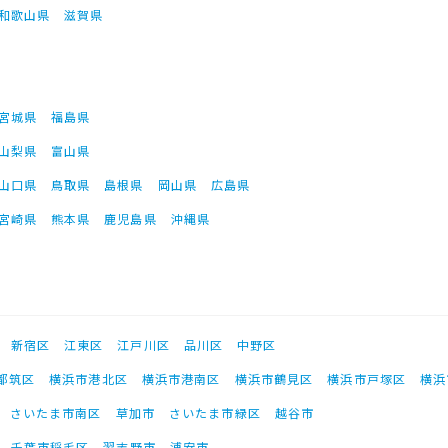
和歌山県
滋賀県
宮城県
福島県
山梨県
富山県
山口県
鳥取県
島根県
岡山県
広島県
宮崎県
熊本県
鹿児島県
沖縄県
新宿区
江東区
江戸川区
品川区
中野区
都筑区
横浜市港北区
横浜市港南区
横浜市鶴見区
横浜市戸塚区
横浜
さいたま市南区
草加市
さいたま市緑区
越谷市
千葉市稲毛区
習志野市
浦安市