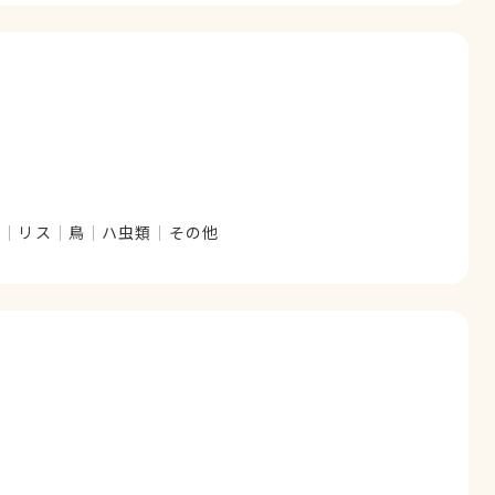
ト
リス
鳥
ハ虫類
その他