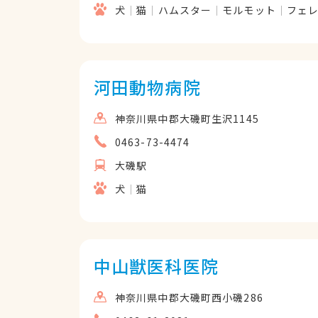
犬
猫
ハムスター
モルモット
フェ
河田動物病院
神奈川県中郡大磯町生沢1145
0463-73-4474
大磯駅
犬
猫
中山獣医科医院
神奈川県中郡大磯町西小磯286