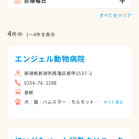
診療曜日
すべてをクリア
4
件中
1
〜
4
件を表示
エンジェル動物病院
新潟県新潟市西蒲区巻甲1537-2
0256-76-2188
巻駅
犬
猫
ハムスター
モルモット
うさぎ
すべて見る