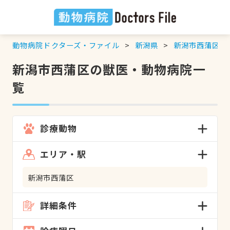
動物病院ドクターズ・ファイル
新潟県
新潟市西蒲区
の
新潟市西蒲区の獣医・動物病院一
覧
診療動物
エリア・駅
新潟市西蒲区
詳細条件