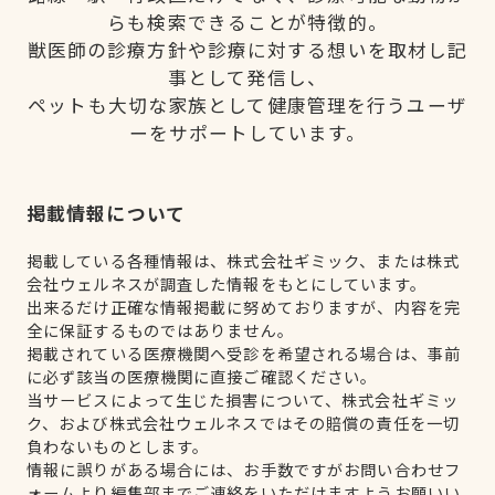
らも検索できることが特徴的。
獣医師の診療方針や診療に対する想いを取材し記
事として発信し、
ペットも大切な家族として健康管理を行うユーザ
ーをサポートしています。
掲載情報について
掲載している各種情報は、株式会社ギミック、または株式
会社ウェルネスが調査した情報をもとにしています。
出来るだけ正確な情報掲載に努めておりますが、内容を完
全に保証するものではありません。
掲載されている医療機関へ受診を希望される場合は、事前
に必ず該当の医療機関に直接ご確認ください。
当サービスによって生じた損害について、株式会社ギミッ
ク、および株式会社ウェルネスではその賠償の責任を一切
負わないものとします。
情報に誤りがある場合には、お手数ですがお問い合わせフ
ォームより編集部までご連絡をいただけますようお願いい