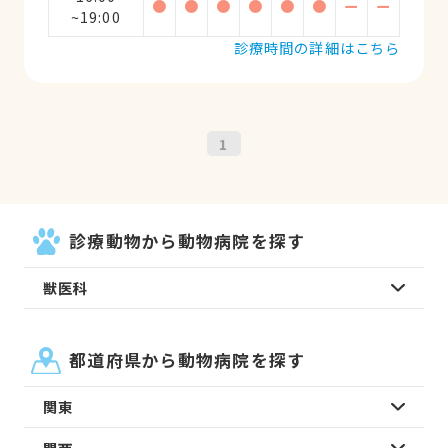
●
●
●
●
●
●
ー
ー
~19:00
診療時間の詳細はこちら
1
診療動物から動物病院を探す
獣医科
都道府県から動物病院を探す
関東