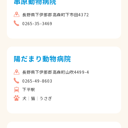
串原動物病院
長野県下伊那郡高森町下市田4372
0265-35-3469
陽だまり動物病院
長野県下伊那郡高森町山吹4499-4
0265-49-8603
下平駅
犬
猫
うさぎ