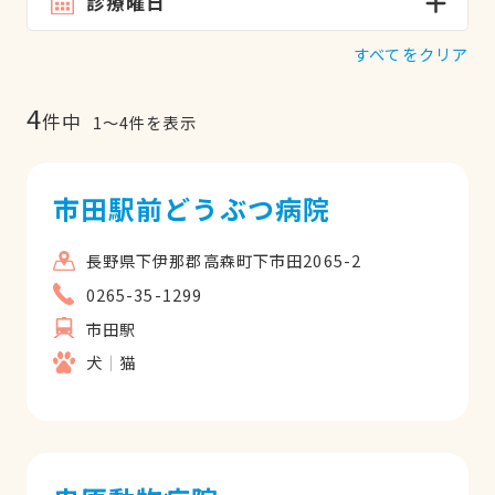
診療曜日
すべてをクリア
4
件中
1
〜
4
件を表示
市田駅前どうぶつ病院
長野県下伊那郡高森町下市田2065-2
0265-35-1299
市田駅
犬
猫