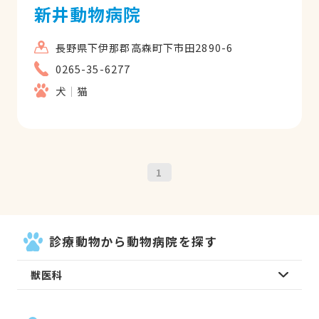
新井動物病院
長野県下伊那郡高森町下市田2890-6
0265-35-6277
犬
猫
1
診療動物から動物病院を探す
獣医科