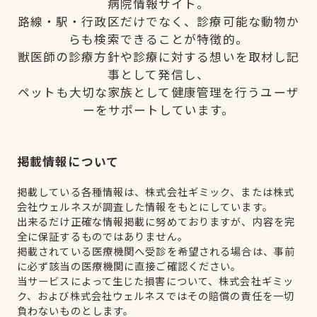
病院情報サイト。
路線・駅・行政区だけでなく、診療可能な動物か
らも検索できることが特徴的。
獣医師の診療方針や診療に対する想いを取材し記
事として発信し、
ペットも大切な家族として健康管理を行うユーザ
ーをサポートしています。
掲載情報について
掲載している各種情報は、株式会社ギミック、または株式
会社ウェルネスが調査した情報をもとにしています。
出来るだけ正確な情報掲載に努めておりますが、内容を完
全に保証するものではありません。
掲載されている医療機関へ受診を希望される場合は、事前
に必ず該当の医療機関に直接ご確認ください。
当サービスによって生じた損害について、株式会社ギミッ
ク、および株式会社ウェルネスではその賠償の責任を一切
負わないものとします。