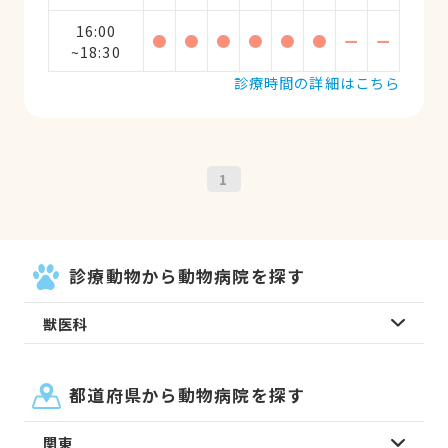
16:00
●
●
●
●
●
●
ー
ー
~18:30
診療時間の詳細はこちら
1
診療動物から動物病院を探す
獣医科
都道府県から動物病院を探す
関東