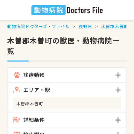
動物病院ドクターズ・ファイル
長野県
木曽郡木曽町
の
木曽郡木曽町の獣医・動物病院一
覧
診療動物
エリア・駅
木曽郡木曽町
詳細条件