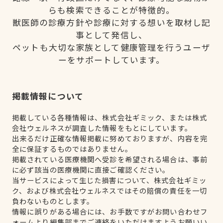
らも検索できることが特徴的。
獣医師の診療方針や診療に対する想いを取材し記
事として発信し、
ペットも大切な家族として健康管理を行うユーザ
ーをサポートしています。
掲載情報について
掲載している各種情報は、株式会社ギミック、または株式
会社ウェルネスが調査した情報をもとにしています。
出来るだけ正確な情報掲載に努めておりますが、内容を完
全に保証するものではありません。
掲載されている医療機関へ受診を希望される場合は、事前
に必ず該当の医療機関に直接ご確認ください。
当サービスによって生じた損害について、株式会社ギミッ
ク、および株式会社ウェルネスではその賠償の責任を一切
負わないものとします。
情報に誤りがある場合には、お手数ですがお問い合わせフ
ォームより編集部までご連絡をいただけますようお願いい