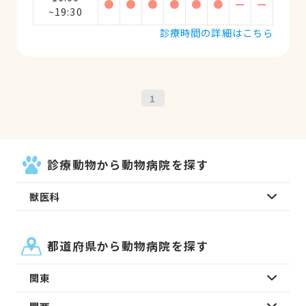
●
●
●
●
●
●
ー
ー
~19:30
診療時間の詳細はこちら
1
診療動物から動物病院を探す
獣医科
都道府県から動物病院を探す
関東