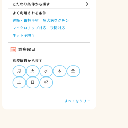
こだわり条件から探す
よく利用される条件
避妊・去勢手術
狂犬病ワクチン
マイクロチップ対応
夜間対応
ネット予約可
診療曜日
診療曜日から探す
月
火
水
木
金
土
日
祝
すべてをクリア