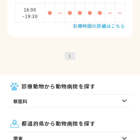
16:00
●
ー
●
●
●
●
ー
ー
~19:30
診療時間の詳細はこちら
1
診療動物から動物病院を探す
獣医科
都道府県から動物病院を探す
関東