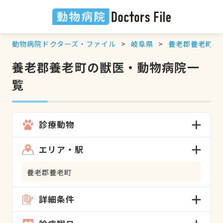
動物病院ドクターズ・ファイル
岐阜県
養老郡養老町
の
養老郡養老町の獣医・動物病院一
覧
診療動物
エリア・駅
養老郡養老町
詳細条件