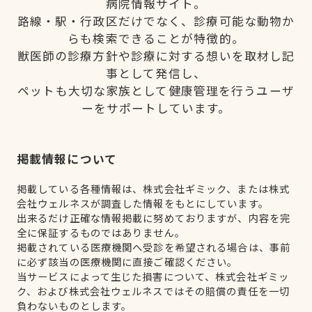
病院情報サイト。
路線・駅・行政区だけでなく、診療可能な動物か
らも検索できることが特徴的。
獣医師の診療方針や診療に対する想いを取材し記
事として発信し、
ペットも大切な家族として健康管理を行うユーザ
ーをサポートしています。
掲載情報について
掲載している各種情報は、株式会社ギミック、または株式
会社ウェルネスが調査した情報をもとにしています。
出来るだけ正確な情報掲載に努めておりますが、内容を完
全に保証するものではありません。
掲載されている医療機関へ受診を希望される場合は、事前
に必ず該当の医療機関に直接ご確認ください。
当サービスによって生じた損害について、株式会社ギミッ
ク、および株式会社ウェルネスではその賠償の責任を一切
負わないものとします。