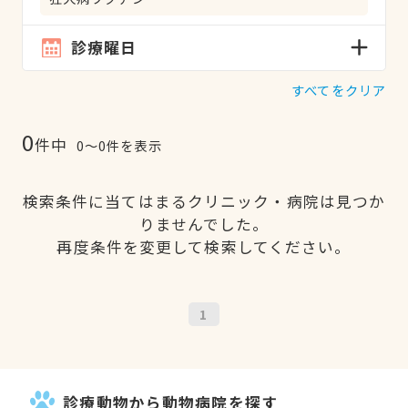
診療曜日
すべてをクリア
0
件中
0〜0件を表示
検索条件に当てはまるクリニック・病院は見つか
りませんでした。
再度条件を変更して検索してください。
1
診療動物から動物病院を探す