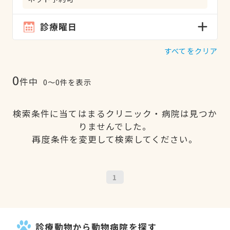
診療曜日
すべてをクリア
0
件中
0〜0件を表示
検索条件に当てはまるクリニック・病院は見つか
りませんでした。
再度条件を変更して検索してください。
1
診療動物から動物病院を探す