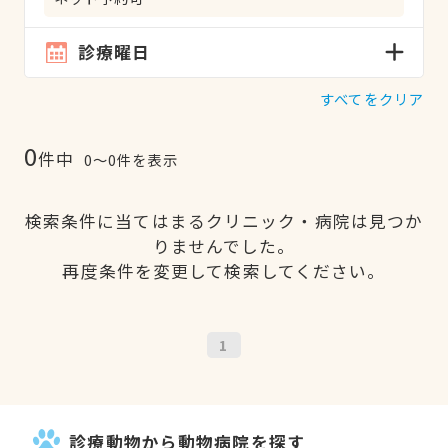
診療曜日
すべてをクリア
0
件中
0〜0件を表示
検索条件に当てはまるクリニック・病院は見つか
りませんでした。
再度条件を変更して検索してください。
1
診療動物から動物病院を探す